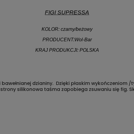
FIGI SUPRESSA
KOLOR:
czarny/beżowy
PRODUCENT:
Wol-Bar
KRAJ PRODUKCJI:
POLSKA
.
.
ści bawełnianej dzianiny. Dzięki płaskim wykończeniom /t
ej strony silikonowa taśma zapobiega zsuwaniu się fig. 