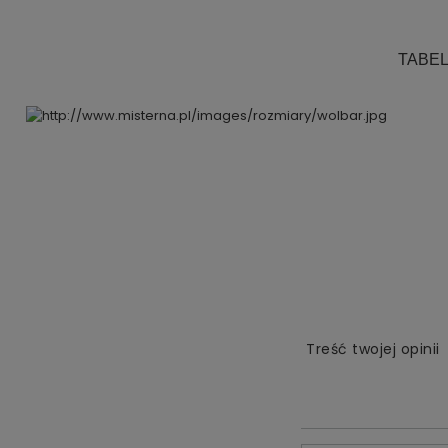
.
TABE
Treść twojej opinii