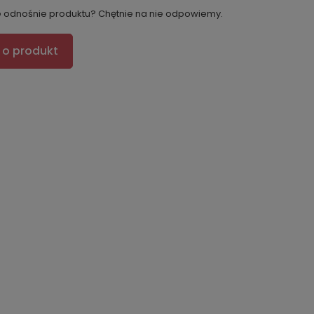
e odnośnie produktu? Chętnie na nie odpowiemy.
 o produkt