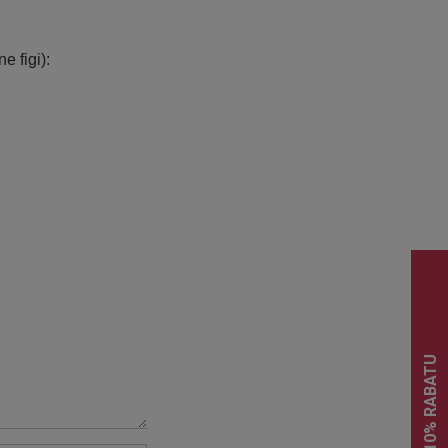
 figi):