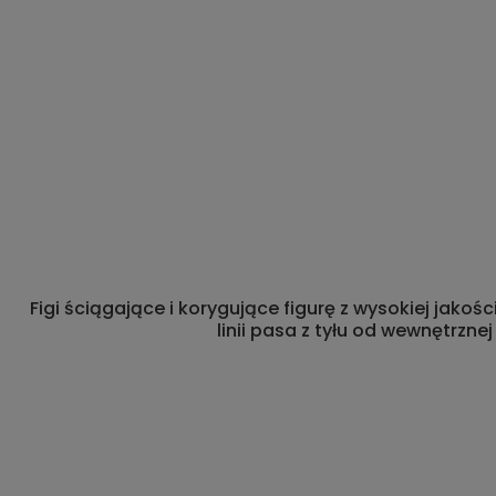
Figi ściągające i korygujące figurę z wysokiej jako
linii pasa z tyłu od wewnętrzn
.
.
.