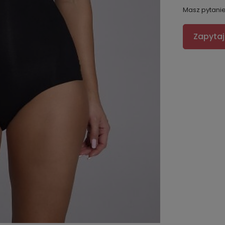
Masz pytani
Zapytaj