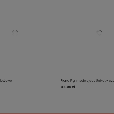
- beżowe
Fiona Figi modelujące Unikat - cz
45,00 zł