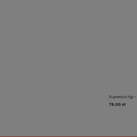
Supressa figi 
75,00 zł