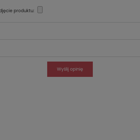
djęcie produktu:
Wyślij opinię