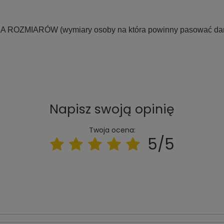
LA ROZMIARÓW
(wymiary osoby na która powinny pasować dane
Napisz swoją opinię
Twoja ocena:
5/5