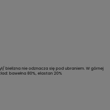
ył/ bielizna nie odznacza się pod ubraniem. W górnej
Skład: bawełna 80%, elastan 20%