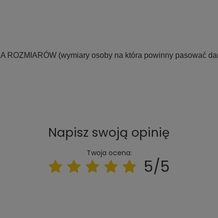
LA ROZMIARÓW
(wymiary osoby na która powinny pasować dane
Napisz swoją opinię
Twoja ocena:
5/5