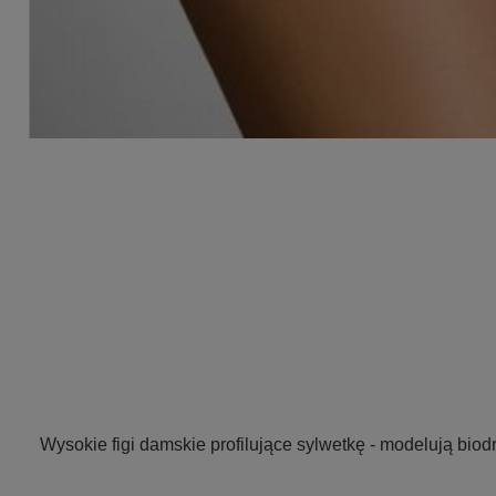
Wysokie figi damskie profilujące sylwetkę - modelują biod