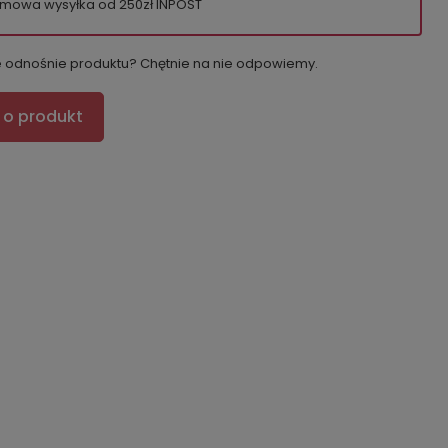
mowa wysyłka od 250zł INPOST
e odnośnie produktu? Chętnie na nie odpowiemy.
 o produkt