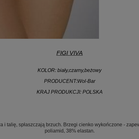
FIGI VIVA
KOLOR:
biały,czarny,beżowy
PRODUCENT:
Wol-Bar
KRAJ PRODUKCJI:
POLSKA
.
.
ra i talię, spłaszczają brzuch. Brzegi cienko wykończone - za
poliamid, 38% elastan.