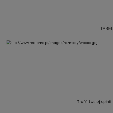
.
.
.
TABE
Treść twojej opinii