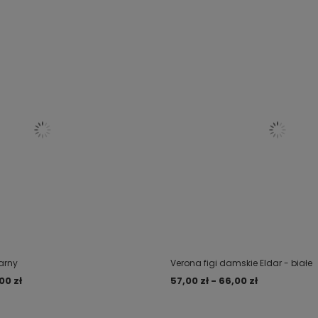
zarny
Verona figi damskie Eldar - białe
00 zł
57,00 zł - 66,00 zł