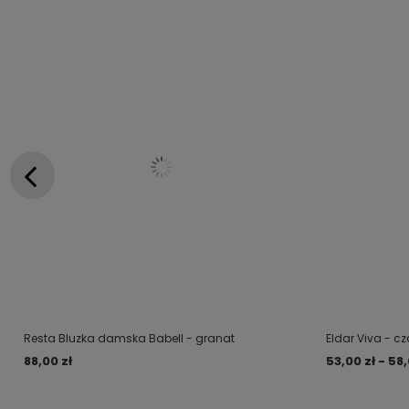
Resta Bluzka damska Babell - granat
Eldar Viva - c
88,00 zł
53,00 zł - 58,