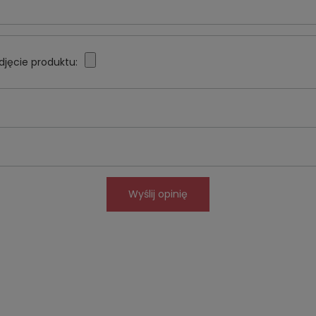
djęcie produktu:
Wyślij opinię