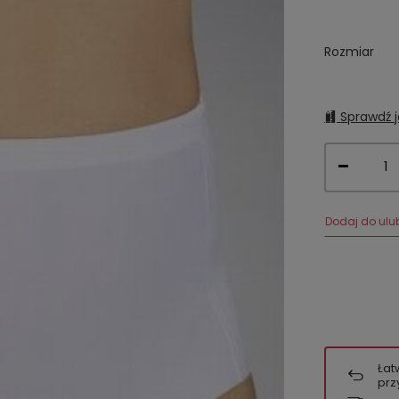
Rozmiar
Sprawdź j
Dodaj do ulu
Łat
prz