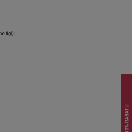
 figi):