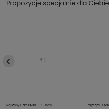
Propozycje specjalnie dla Ciebie
Rajstopy Care Bikini 5112 - nero
Rajstopy Discr