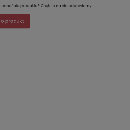
e odnośnie produktu? Chętnie na nie odpowiemy.
 o produkt