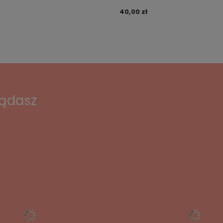
40,00 zł
lądasz