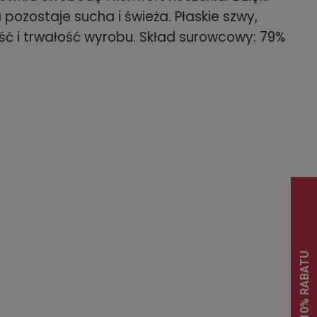
 pozostaje sucha i świeża. Płaskie szwy,
ść i trwałość wyrobu. Skład surowcowy: 79%