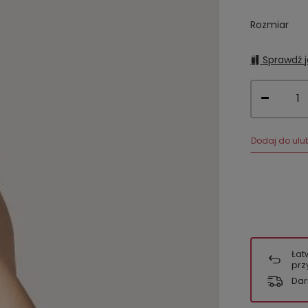
Rozmiar
Sprawdź j
Dodaj do ulu
Łat
prz
Dar