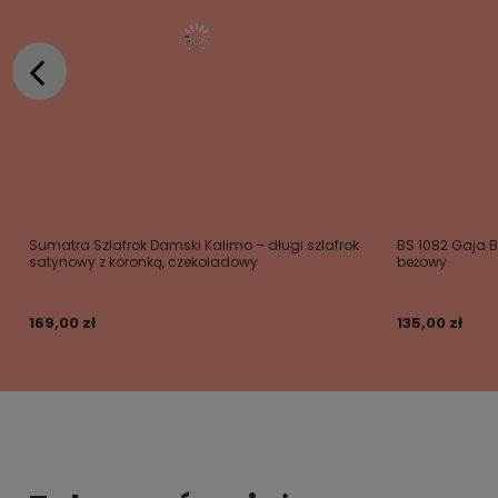
Sumatra Szlafrok Damski Kalimo – długi szlafrok
BS 1082 Gaja 
satynowy z koronką, czekoladowy
beżowy
169,00 zł
135,00 zł