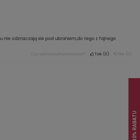
y
u nie odznaczają sie pod ubraniem,do tego z fajnego
Czy opinia była pomocna?
Tak
0
Nie
0