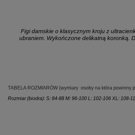
Figi damskie o klasycznym kroju z ultracie
ubraniem. Wykończone delikatną koronką. Da
.
.
.
TABELA ROZMIARÓW
(wymiary osoby na która powinny p
Rozmiar (biodra): S: 84-88 M: 96-100 L: 102-106 XL: 108-1