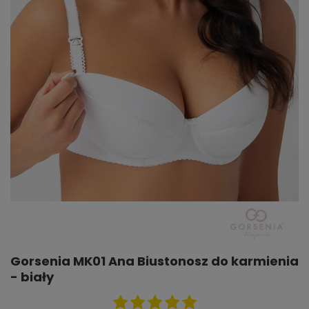
Gorsenia MK01 Ana Biustonosz do karmienia
- biały