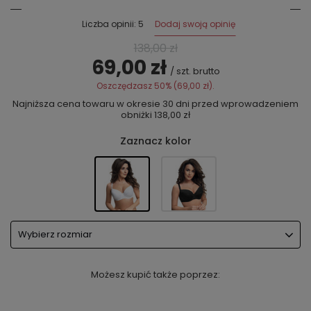
Dodaj swoją opinię
Liczba opinii: 5
138,00 zł
69,00 zł
/
szt.
brutto
Oszczędzasz
50%
(
69,00 zł
).
Najniższa cena towaru w okresie 30 dni przed wprowadzeniem
obniżki
138,00 zł
Zaznacz kolor
Wybierz rozmiar
Możesz kupić także poprzez: