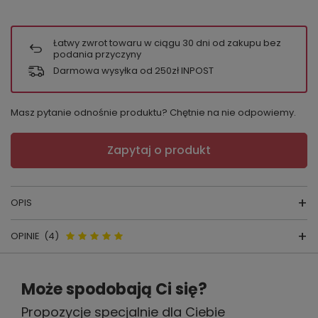
Łatwy zwrot towaru w ciągu
30
dni od zakupu bez
podania przyczyny
Darmowa wysyłka od 250zł INPOST
Masz pytanie odnośnie produktu? Chętnie na nie odpowiemy.
Zapytaj o produkt
OPIS
OPINIE
(4)
BIUSTONOSZ MK01 Ana
Opinie o Gorsenia MK01 Ana
Może spodobają Ci się?
Biustonosz do karmienia - biały
producent:
GORSENIA
Propozycje specjalnie dla Ciebie