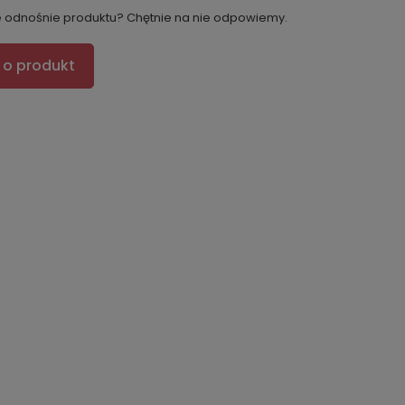
e odnośnie produktu? Chętnie na nie odpowiemy.
 o produkt