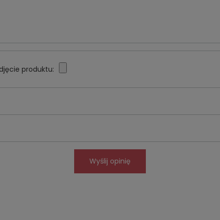
djęcie produktu:
Wyślij opinię