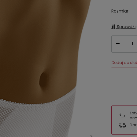
Rozmiar
Sprawdź j
Dodaj do ulu
Łat
prz
Dar