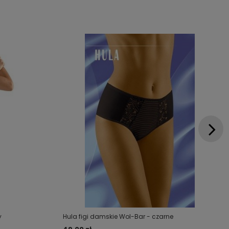
y
Hula figi damskie Wol-Bar - czarne