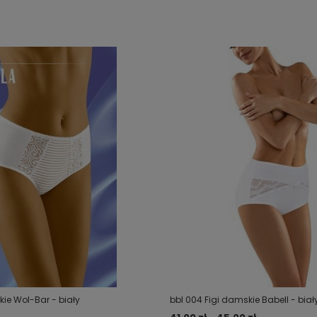
kie Wol-Bar - biały
bbl 004 Figi damskie Babell - biał