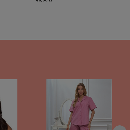
49,00 zł