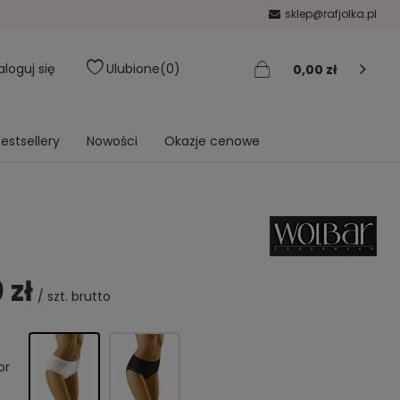
sklep@rafjolka.pl
aloguj się
Ulubione
0
0,00 zł
estsellery
Nowości
Okazje cenowe
 zł
/
szt.
brutto
or