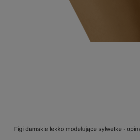
Figi damskie lekko modelujące sylwetkę - opina