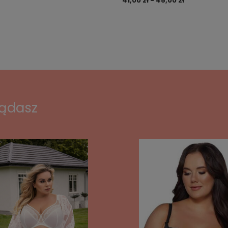
41,00 zł - 45,00 zł
lądasz