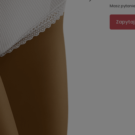
Masz pytani
Zapytaj