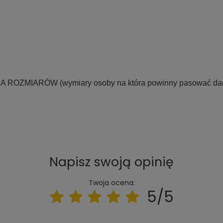
LA ROZMIARÓW
(wymiary osoby na która powinny pasować dane
Napisz swoją opinię
Twoja ocena:
5/5