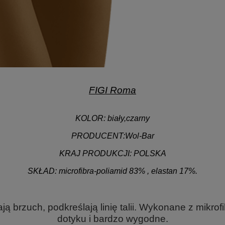
FIGI Roma
KOLOR:
biały,czarny
PRODUCENT:
Wol-Bar
KRAJ PRODUKCJI:
POLSKA
SKŁAD:
microfibra-poliamid 83% , elastan 17%.
.
ją brzuch, podkreślają linię talii. Wykonane z mikrof
dotyku i bardzo wygodne.