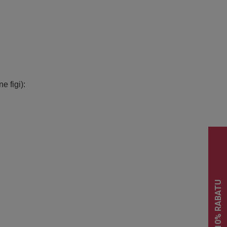
 figi):