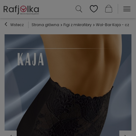
Wstecz
Strona główna
Figi z mikrofibry
Wol-Bar Kaja - czarn