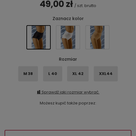
49,00 zł
/
szt.
brutto
Zaznacz kolor
Rozmiar
M 38
L 40
XL 42
XXL44
Sprawdź jaki rozmiar wybrać.
Możesz kupić także poprzez: