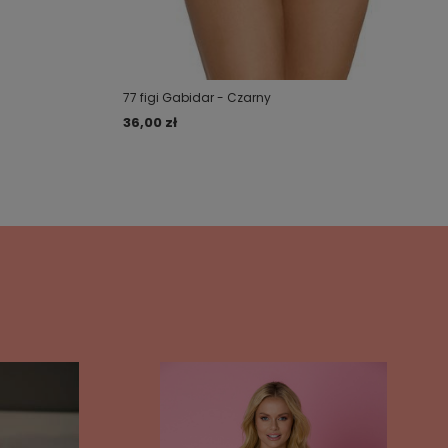
77 figi Gabidar - Czarny
36,00 zł