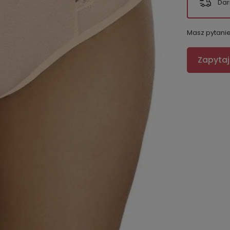
Dar
Masz pytani
Zapytaj