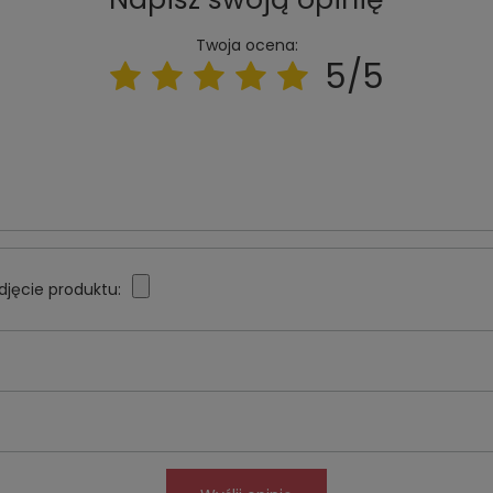
Twoja ocena:
5/5
djęcie produktu: