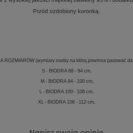
Przód ozdobiony koronką.
LA ROZMIARÓW
(wymiary osoby na którą powinna pasować dane
S - BIODRA 88 - 94 cm,
M - BIODRA 94 - 100 cm,
L - BIODRA 100 - 106 cm,
XL - BIODRA 106 - 112 cm,
Napisz swoją opinię