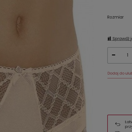
Rozmiar
Sprawdź j
Dodaj do ulu
Łat
prz