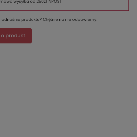
mowa wysyłka od 250zł INPOST
e odnośnie produktu? Chętnie na nie odpowiemy.
 o produkt