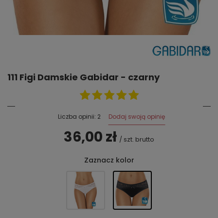
111 Figi Damskie Gabidar - czarny
Dodaj swoją opinię
Liczba opinii: 2
36,00 zł
/
szt.
brutto
Zaznacz kolor