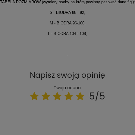
TABELA ROZMIARÓW (wymiary osoby na którą powinny pasować dane figi):
S - BIODRA 88 - 92,
M - BIODRA 96-100,
L - BIODRA 104 - 108,
.
Napisz swoją opinię
Twoja ocena:
5/5