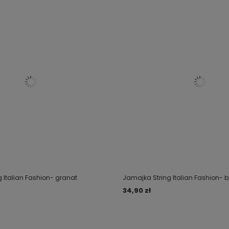
 Italian Fashion- granat
Jamajka String Italian Fashion- b
34,90 zł