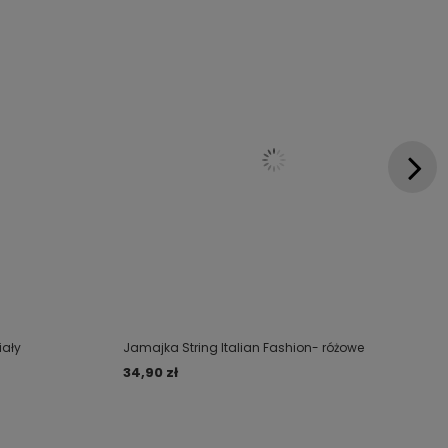
iały
Jamajka String Italian Fashion- różowe
34,90 zł