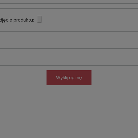
djęcie produktu:
Wyślij opinię