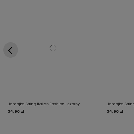
Jamajka String Italian Fashion- czarny
Jamajka String
34,90 zł
34,90 zł