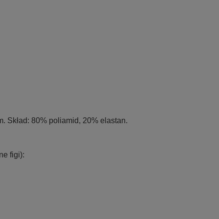
em. Skład: 80% poliamid, 20% elastan.
 figi):