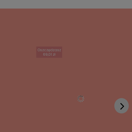
Oszczędzasz
69,01 zł