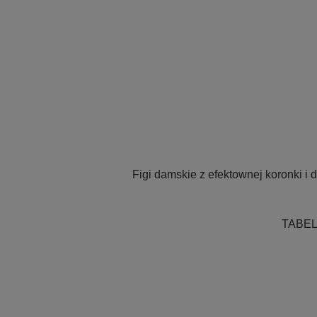
Figi damskie z efektownej koronki i 
TABE