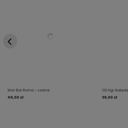
Wol-Bar Roma - czarne
120 figi Gabida
49,00 zł
38,00 zł