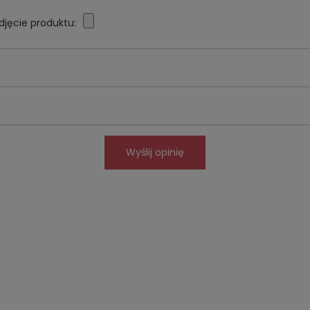
djęcie produktu:
Wyślij opinię