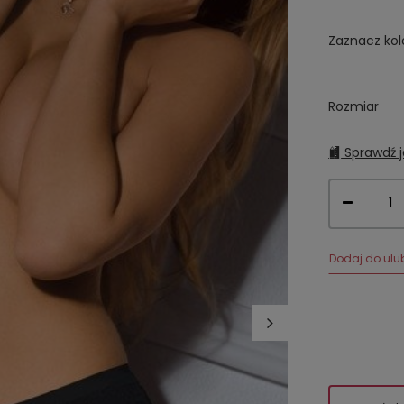
Zaznacz kol
Rozmiar
Sprawdź j
Dodaj do ulu