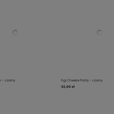
r - czarny
Figi Cheekie Panty - czarny
32,00 zł