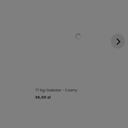
77 figi Gabidar - Czarny
36,00 zł