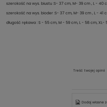
szerokość na wys. biustu :S- 37 cm, M- 39 cm , L - 40 
szerokość na wys. bioder :S- 37 cm, M- 39 cm , L - 41 
długość rękawa : S - 55 cm, M - 59 cm, L - 58 cm, XL-
Treść twojej opinii
Dodaj własne z