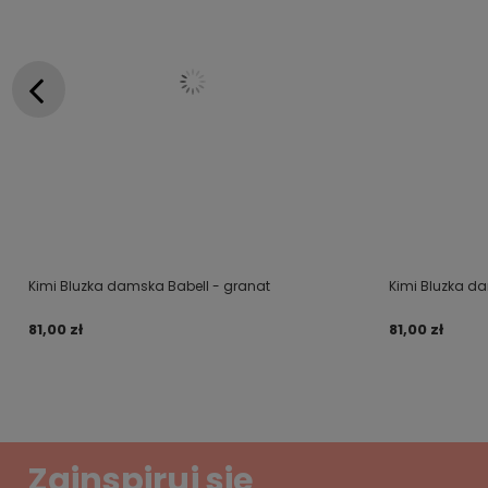
Kimi Bluzka damska Babell - granat
Kimi Bluzka da
81,00 zł
81,00 zł
Zainspiruj się