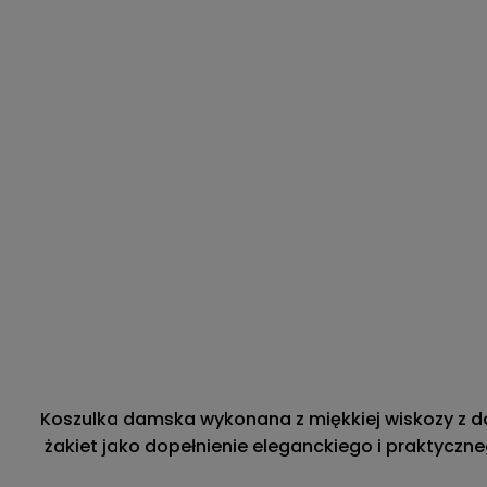
Koszulka damska wykonana z miękkiej wiskozy z do
żakiet jako dopełnienie eleganckiego i praktyczn