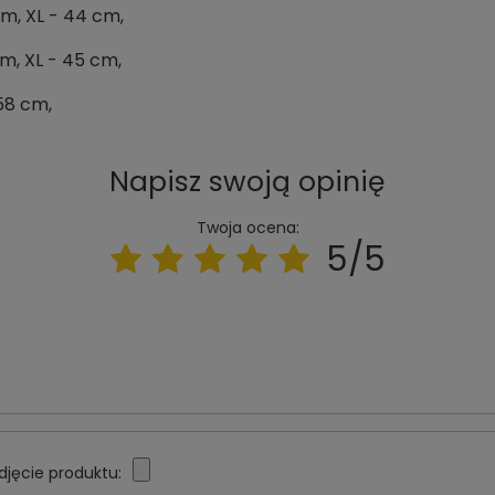
cm, XL - 44 cm,
cm, XL - 45 cm,
 58 cm,
Napisz swoją opinię
Twoja ocena:
5/5
djęcie produktu: