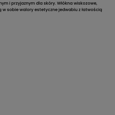
wnym i przyjaznym dla skóry. Włókna wiskozowe,
ą w sobie walory estetyczne jedwabiu z łatwością