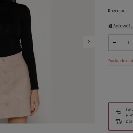
Rozmiar
Sprawdź j
Dodaj do ulu
Łat
prz
Dar