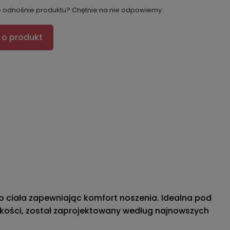
e odnośnie produktu? Chętnie na nie odpowiemy.
 o produkt
o ciała zapewniając komfort noszenia. Idealna
pod
jakości, został zaprojektowany według najnowszych