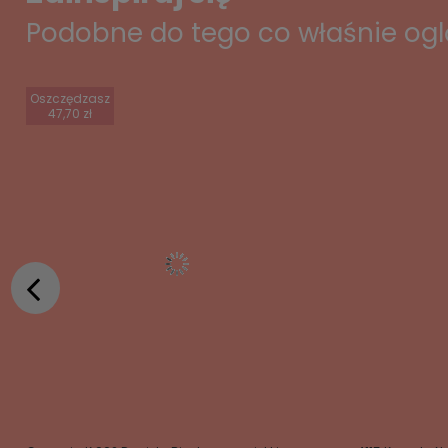
Podobne do tego co właśnie og
Oszczędzasz
47,70 zł