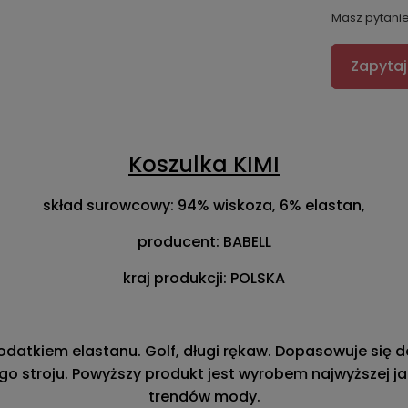
Masz pytani
Zapytaj
Koszulka KIMI
skład surowcowy: 94% wiskoza, 6% elastan,
producent: BABELL
kraj produkcji: POLSKA
datkiem elastanu. Golf, długi rękaw. Dopasowuje się d
ego stroju. Powyższy produkt jest wyrobem najwyższej 
trendów mody.