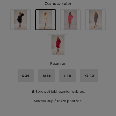
Zaznacz kolor
Rozmiar
S 36
M 38
L 40
XL 42
Sprawdź jaki rozmiar wybrać.
Możesz kupić także poprzez: