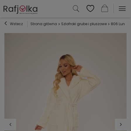
Wstecz
Strona główna
Szlafroki grube i pluszowe
806 Luna Sz