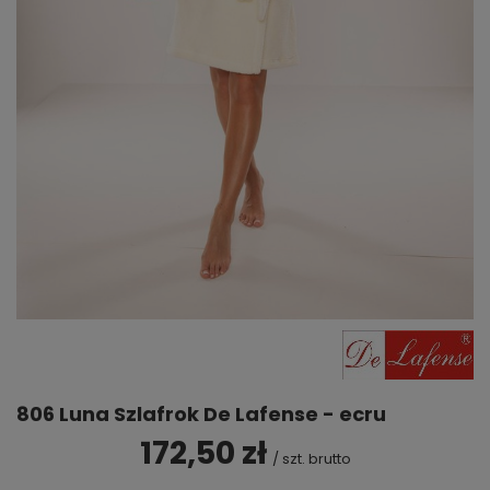
806 Luna Szlafrok De Lafense - ecru
172,50 zł
/
szt.
brutto