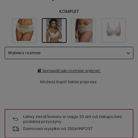
KOMPLET
Wybierz rozmiar
Sprawdź jaki rozmiar wybrać.
Możesz kupić także poprzez:
Łatwy zwrot towaru w ciągu
30
dni od zakupu bez
podania przyczyny
Darmowa wysyłka od 250zł INPOST