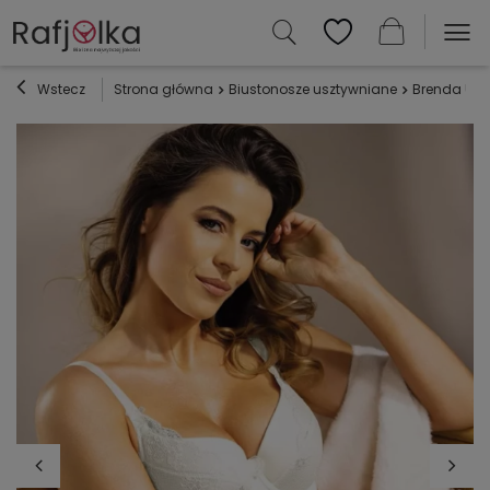
Wstecz
Strona główna
Biustonosze usztywniane
Brenda Uszt