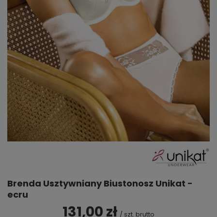
Brenda Usztywniany Biustonosz Unikat -
ecru
131,00 zł
/
szt.
brutto