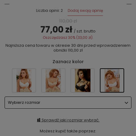
Dodaj swoją opinię
Liczba opinii: 2
110,00 zł
77,00 zł
/
szt.
brutto
Oszczędzasz
30%
(
33,00 zł
).
Najniższa cena towaru w okresie 30 dni przed wprowadzeniem
obniżki
110,00 zł
Zaznacz kolor
Wybierz rozmiar
Sprawdź jaki rozmiar wybrać.
Możesz kupić także poprzez: