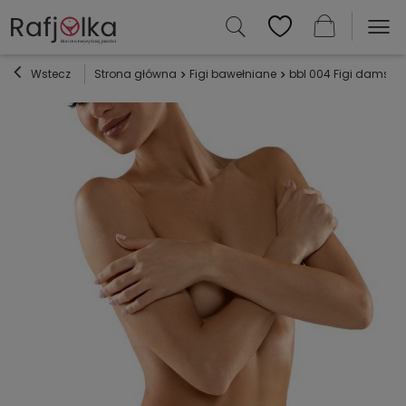
Wstecz
Strona główna
Figi bawełniane
bbl 004 Figi damskie 