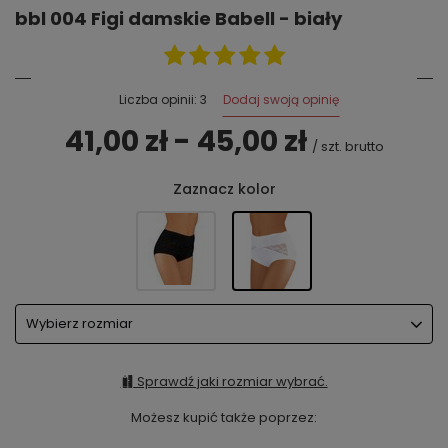
bbl 004 Figi damskie Babell - biały
Dodaj swoją opinię
Liczba opinii: 3
41,00 zł - 45,00 zł
/
szt.
brutto
Zaznacz kolor
Wybierz rozmiar
Sprawdź jaki rozmiar wybrać.
Możesz kupić także poprzez: