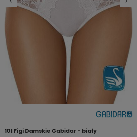
101 Figi Damskie Gabidar - biały