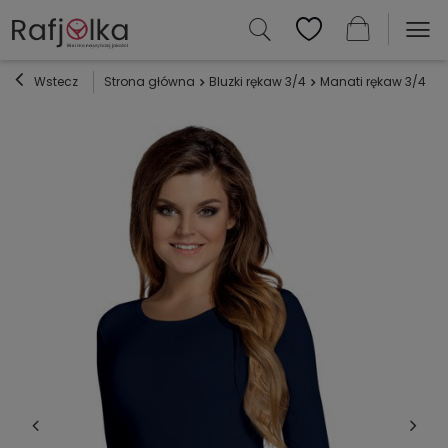
Wstecz
Strona główna
Bluzki rękaw 3/4
Manati rękaw 3/4 Bl