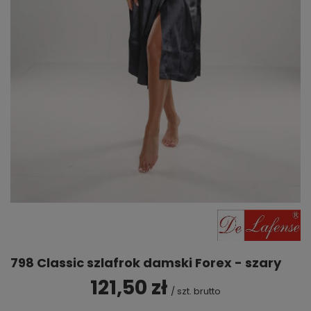
798 Classic szlafrok damski Forex - szary
121,50 zł
/
szt.
brutto