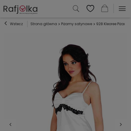
Wstecz
Strona główna
Piżamy satynowe
928 Kleoree Piżama