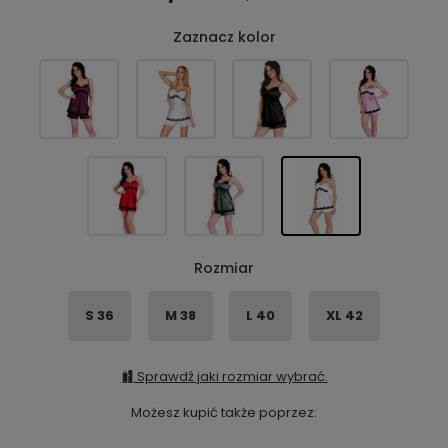
Zaznacz kolor
Rozmiar
S 36
M 38
L 40
XL 42
Sprawdź jaki rozmiar wybrać.
Możesz kupić także poprzez: