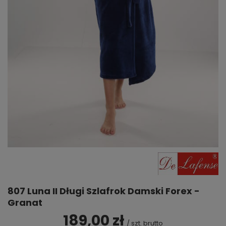
807 Luna II Długi Szlafrok Damski Forex -
Granat
189,00 zł
/
szt.
brutto