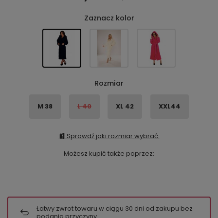
Zaznacz kolor
Rozmiar
M 38
L 40
XL 42
XXL44
Sprawdź jaki rozmiar wybrać.
Możesz kupić także poprzez:
Łatwy zwrot towaru w ciągu
30
dni od zakupu bez
podania przyczyny