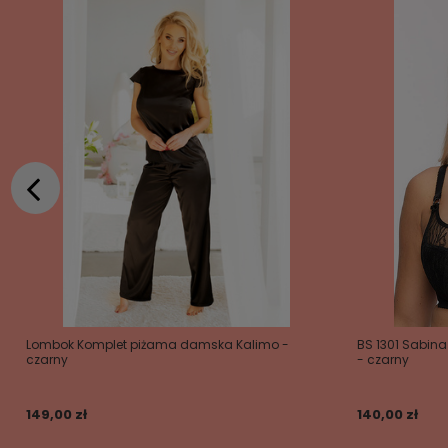
Lombok Komplet piżama damska Kalimo -
BS 1301 Sabin
czarny
- czarny
149,00 zł
140,00 zł