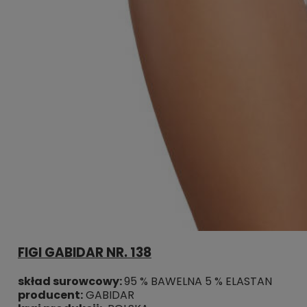
FIGI GABIDAR NR. 138
skład surowcowy:
95 % BAWELNA 5 % ELASTAN
producent:
GABIDAR