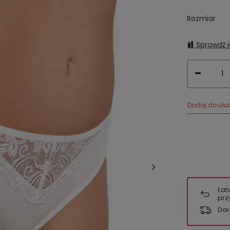
Rozmiar
Sprawdź j
Dodaj do ulu
Łat
prz
Dar