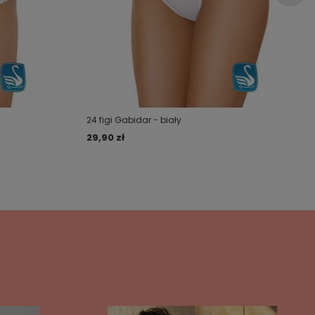
24 figi Gabidar - biały
29,90 zł