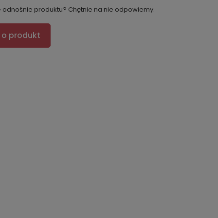
e odnośnie produktu? Chętnie na nie odpowiemy.
 o produkt