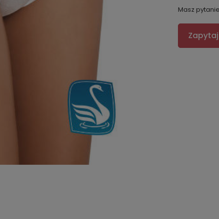
Masz pytani
Zapytaj