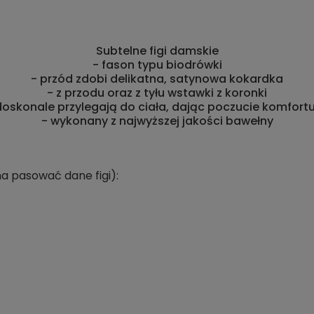
Subtelne figi damskie
- fason typu biodrówki
- przód zdobi delikatna, satynowa kokardka
- z przodu oraz z tyłu wstawki z koronki
oskonale przylegają do ciała, dając poczucie komfort
- wykonany z najwyższej jakości bawełny
a pasować dane figi):