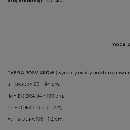
kraj produkcji:
POLSKA
- model d
TABELA ROZMIARÓW
(wymiary osoby na którą powinn
S - BIODRA 88 - 94 cm,
M - BIODRA 94 - 100 cm,
L - BIODRA 100 - 106 cm,
XL - BIODRA 106 - 112 cm,