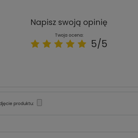
Napisz swoją opinię
Twoja ocena:
5/5
djęcie produktu: