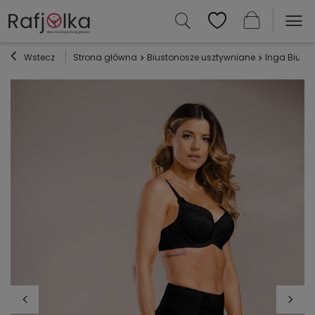
Wstecz
Strona główna
Biustonosze usztywniane
Inga Biusto