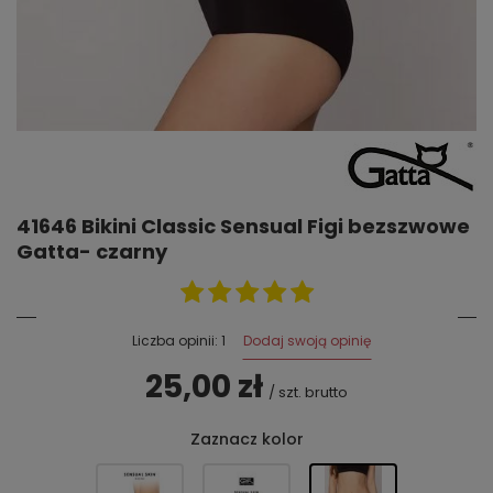
41646 Bikini Classic Sensual Figi bezszwowe
Gatta- czarny
Dodaj swoją opinię
Liczba opinii: 1
25,00 zł
/
szt.
brutto
Zaznacz kolor