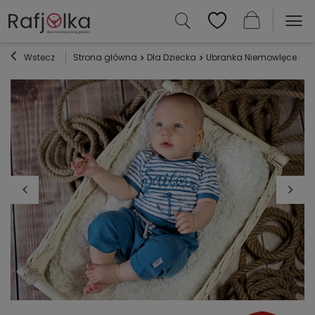
Wstecz
Strona główna
Dla Dziecka
Ubranka Niemowlęce i Dz