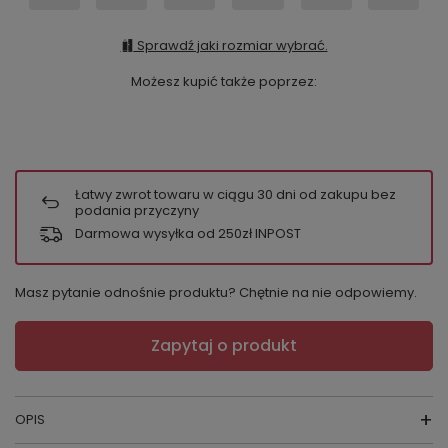
Sprawdź jaki rozmiar wybrać.
Możesz kupić także poprzez:
Łatwy zwrot towaru w ciągu
30
dni od zakupu bez
podania przyczyny
Darmowa wysyłka od 250zł INPOST
Masz pytanie odnośnie produktu? Chętnie na nie odpowiemy.
Zapytaj o produkt
OPIS