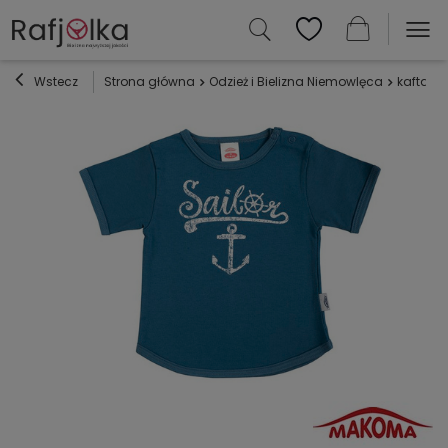
Wstecz
Strona główna
Odzież i Bielizna Niemowlęca
kaftaniki