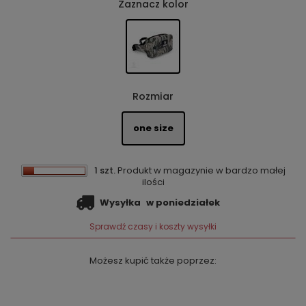
Zaznacz kolor
Rozmiar
one size
1 szt.
Produkt w magazynie w bardzo małej
ilości
Wysyłka
w poniedziałek
Sprawdź czasy i koszty wysyłki
Możesz kupić także poprzez: