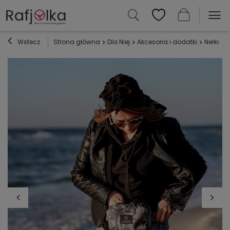
Wstecz
Strona główna
Dla Niej
Akcesoria i dodatki
Nerka M