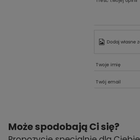
Treść twojej opinii
Dodaj własne z
Twoje imię
Twój email
Może spodobają Ci się?
Propozycje specjalnie dla Ciebie