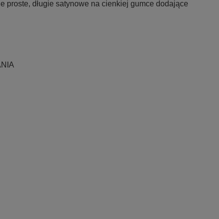
e proste, długie satynowe na cienkiej gumce dodające
NIA