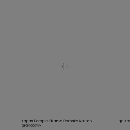
Kapas Komplet Piżama Damska Kalimo -
Iga Ko
granatowy