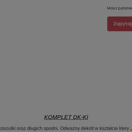
Masz pytani
Zapytaj
KOMPLET DK-KI
szulki oraz długich spodni. Odważny dekolt w kształcie litery „