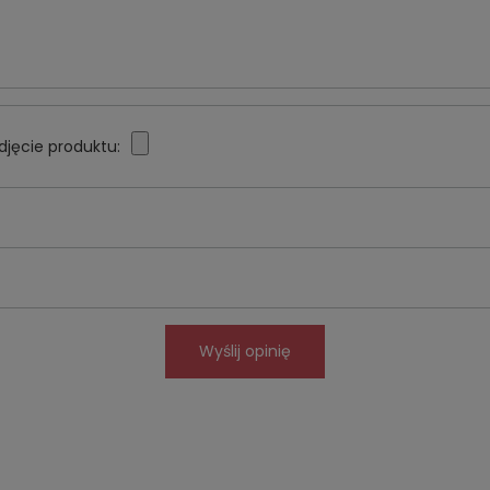
djęcie produktu:
Wyślij opinię