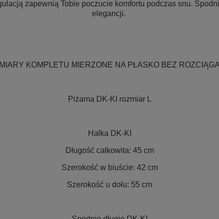
gulacją zapewnią Tobie poczucie komfortu podczas snu. Spodni
elegancji
.
MIARY KOMPLETU MIERZONE NA PŁASKO BEZ ROZCIĄGA
Piżama DK-KI rozmiar L
Halka DK-KI
Długość całkowita: 45 cm
Szerokość w biuście: 42 cm
Szerokość u dołu: 55 cm
Spodnie długie DK-KI