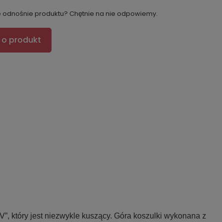
e odnośnie produktu? Chętnie na nie odpowiemy.
 o produkt
V”, który jest niezwykle kuszący. Góra koszulki wykonana z