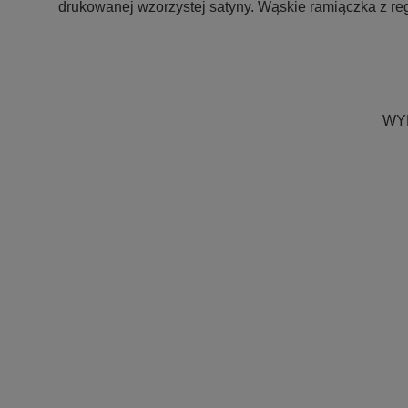
drukowanej wzorzystej satyny. Wąskie ramiączka z re
WY