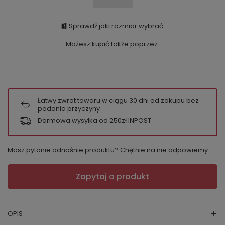
Sprawdź jaki rozmiar wybrać.
Możesz kupić także poprzez:
Łatwy zwrot towaru w ciągu
30
dni od zakupu bez
podania przyczyny
Darmowa wysyłka od 250zł INPOST
Masz pytanie odnośnie produktu? Chętnie na nie odpowiemy.
Zapytaj o produkt
OPIS