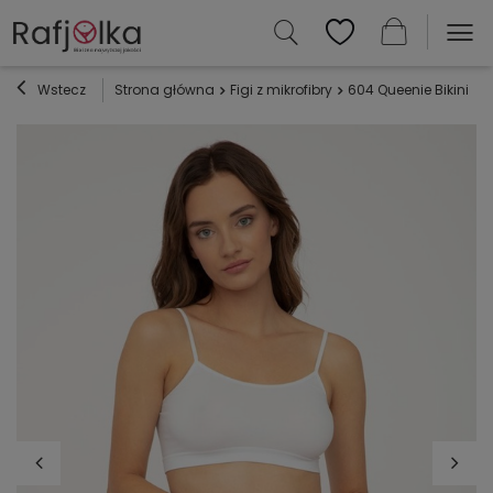
Wstecz
Strona główna
Figi z mikrofibry
604 Queenie Bikini Fi