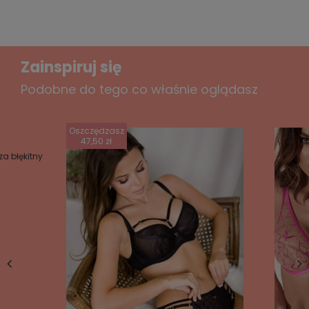
Zainspiruj się
Podobne do tego co właśnie oglądasz
Oszczędzasz
47,50 zł
a błękitny