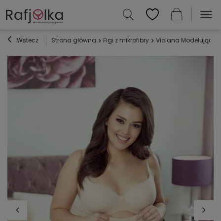
Wstecz
Strona główna
Figi z mikrofibry
Violana Modelujące F