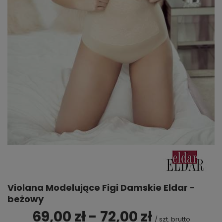
Violana Modelujące Figi Damskie Eldar -
beżowy
69,00 zł - 72,00 zł
/
szt.
brutto