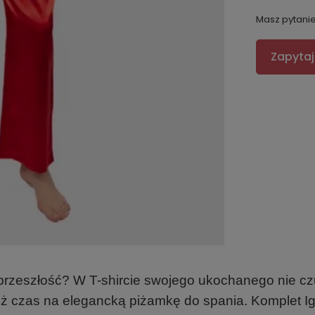
Masz pytani
Zapytaj
 przeszłość? W T-shircie swojego ukochanego nie czu
ż czas na elegancką piżamkę do spania. Komplet Ig