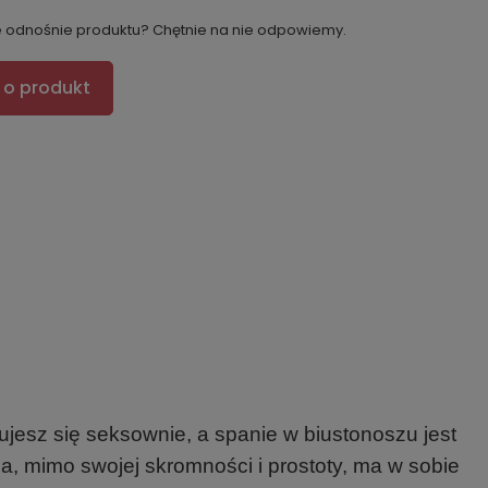
e odnośnie produktu? Chętnie na nie odpowiemy.
 o produkt
jesz się seksownie, a spanie w biustonoszu jest
a, mimo swojej skromności i prostoty, ma w sobie