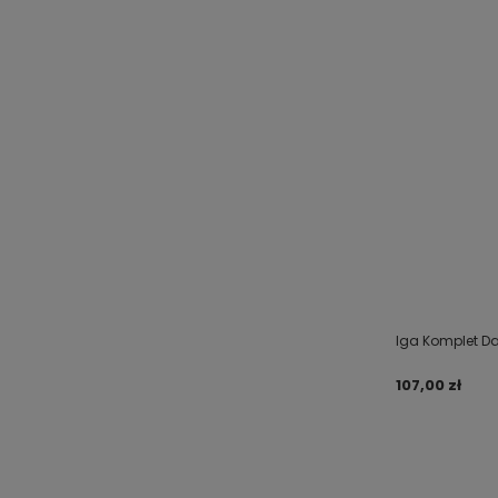
Iga Komplet Da
107,00 zł