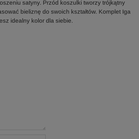
oszeniu satyny. Przód koszulki tworzy trójkątny
asować bieliznę do swoich kształtów. Komplet Iga
sz idealny kolor dla siebie.