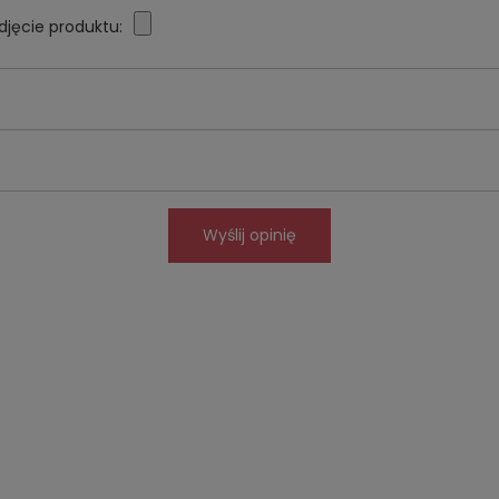
djęcie produktu:
Wyślij opinię