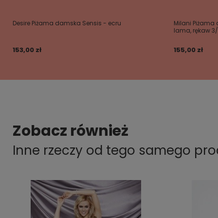
Desire Piżama damska Sensis - ecru
Milani Piżama
lama, rękaw 3
153,00 zł
155,00 zł
Zobacz również
Inne rzeczy od tego samego pr