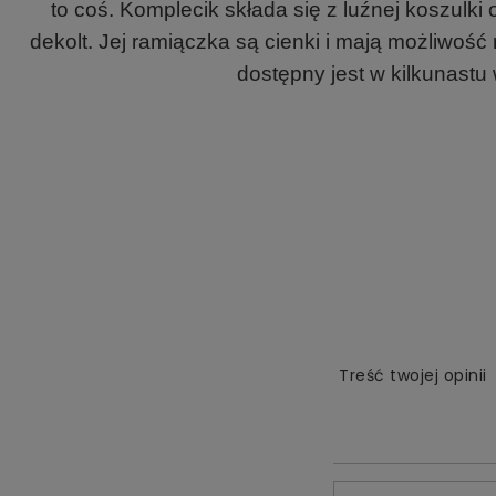
to coś. Komplecik składa się z luźnej koszulki
dekolt. Jej ramiączka są cienki i mają możliwoś
dostępny jest w kilkunastu 
Treść twojej opinii