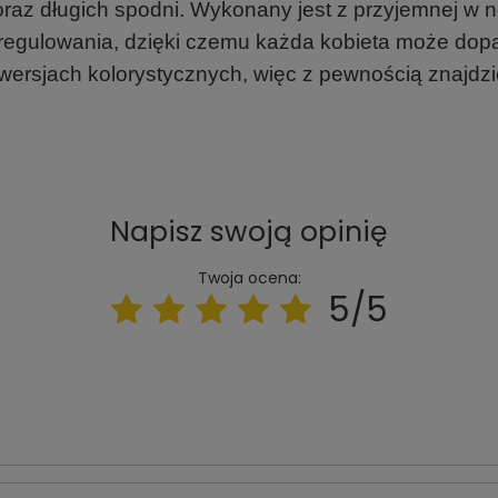
 oraz długich spodni. Wykonany jest z przyjemnej w n
ć regulowania, dzięki czemu każda kobieta może dop
wersjach kolorystycznych, więc z pewnością znajdzie
Napisz swoją opinię
Twoja ocena:
5/5