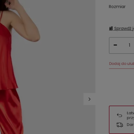
Rozmiar
Sprawdź j
Dodaj do ulu
Łat
prz
Dar