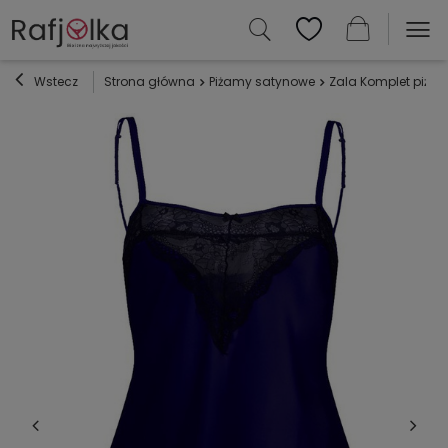
Wstecz
Strona główna
Piżamy satynowe
Zala Komplet piża