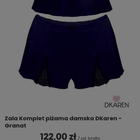
Zala Komplet piżama damska DKaren -
Granat
122,00 zł
/
szt.
brutto