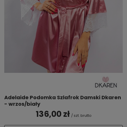
Adelaide Podomka Szlafrok Damski Dkaren
- wrzos/biały
136,00 zł
/
szt.
brutto