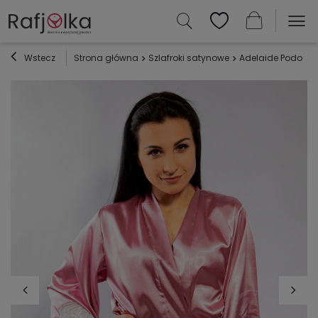
Wstecz
Strona główna
Szlafroki satynowe
Adelaide Podomka 