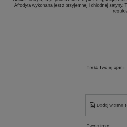
Afrodyta wykonana jest z przyjemnej i chłodnej satyny. Ty
regulo
Treść twojej opinii
Dodaj własne z
Twoje imię