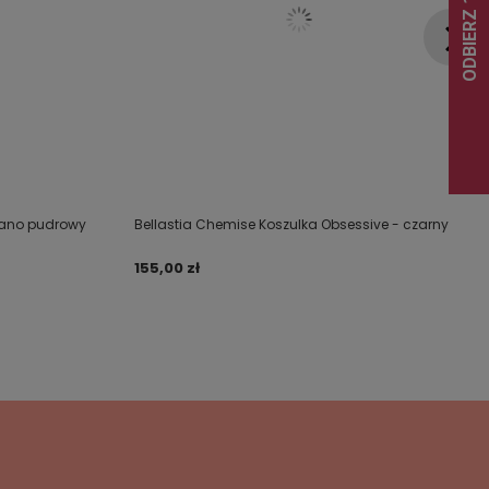
lano pudrowy
Bellastia Chemise Koszulka Obsessive - czarny
155,00 zł