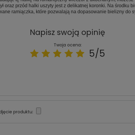
ł oraz przód halki uszyty jest z delikatnej koronki. Na środku b
wane ramiączka, które pozwalają na dopasowanie bielizny do sy
Napisz swoją opinię
Twoja ocena:
5/5
djęcie produktu: