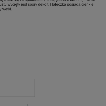
iustu wycięty jest spory dekolt. Haleczka posiada cienkie,
lwetki.