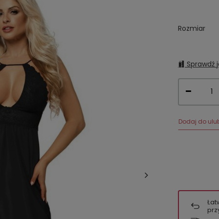
Rozmiar
Sprawdź j
Dodaj do ulu
Łat
prz