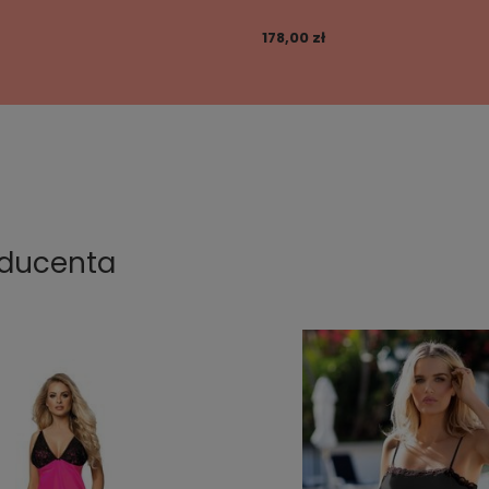
178,00 zł
oducenta