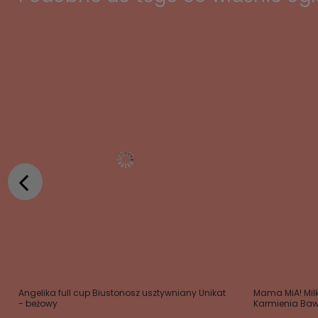
Angelika full cup Biustonosz usztywniany Unikat
Mama MiA! Milk
- beżowy
Karmienia Bawe