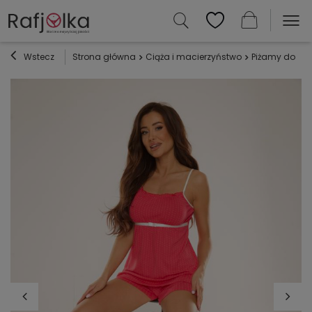
Wstecz
Strona główna
Ciąża i macierzyństwo
Piżamy do ka