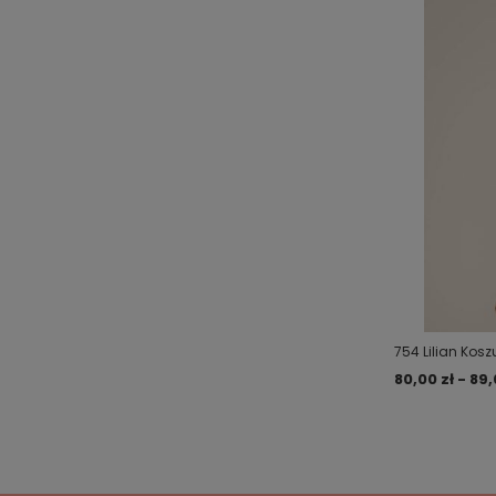
754 Lilian Kos
80,00 zł - 89,