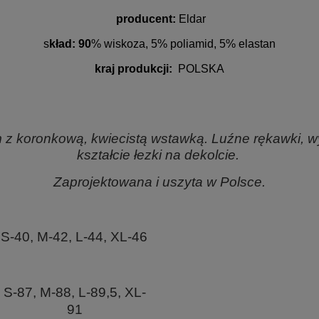
producent:
Eldar
s
kład: 90
% wiskoza, 5% poliamid, 5% elastan
kraj produkcji:
POLSKA
z koronkową, kwiecistą wstawką. Luźne rękawki, wy
kształcie łezki na dekolcie.
Zaprojektowana i uszyta w Polsce.
S-40, M-42, L-44, XL-46
S-87, M-88, L-89,5, XL-
91