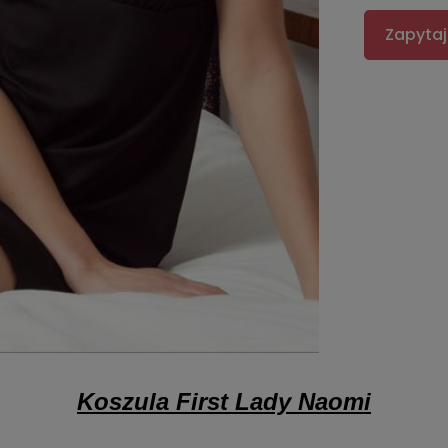
Zapytaj
Koszula First Lady Naomi
.