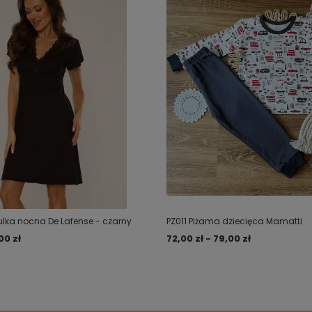
zulka nocna De Lafense - czarny
PZ011 Piżama dziecięca Mamatti
00 zł
72,00 zł - 79,00 zł