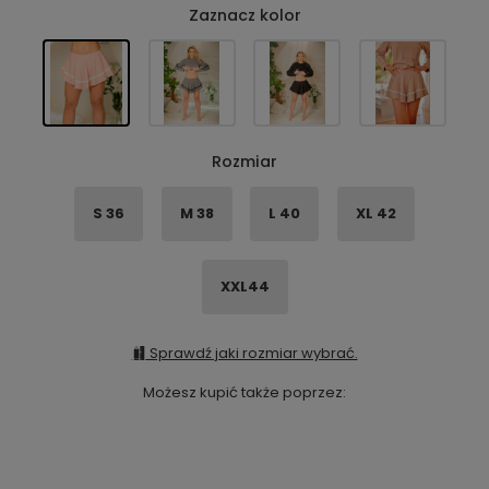
Zaznacz kolor
Rozmiar
S 36
M 38
L 40
XL 42
XXL44
Sprawdź jaki rozmiar wybrać.
Możesz kupić także poprzez: