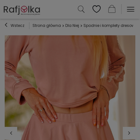
Wstecz
Strona główna
Dla Niej
Spodnie i komplety dresowe