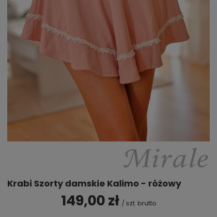
Krabi Szorty damskie Kalimo - różowy
149,00 zł
/
szt.
brutto