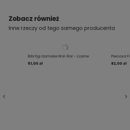
Zobacz również
Inne rzeczy od tego samego producenta
Bibi figi damskie Wol-Bar - czarne
Preciosa F
51,00 zł
82,00 zł