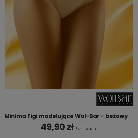
Minima Figi modelujące Wol-Bar - beżowy
49,90 zł
/
szt.
brutto