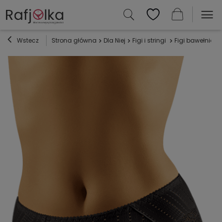
Wstecz
Strona główna
Dla Niej
Figi i stringi
Figi bawełniane