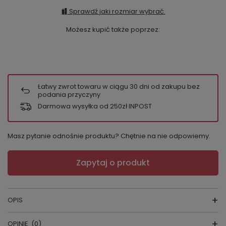
Sprawdź jaki rozmiar wybrać.
Możesz kupić także poprzez:
Łatwy zwrot towaru w ciągu
30
dni od zakupu bez
podania przyczyny
Darmowa wysyłka od 250zł INPOST
Masz pytanie odnośnie produktu? Chętnie na nie odpowiemy.
Zapytaj o produkt
OPIS
OPINIE
(0)