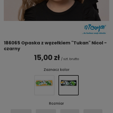
186065 Opaska z węzełkiem "Tukan" Nicol -
czarny
15,00 zł
/
szt.
brutto
Zaznacz kolor
Rozmiar