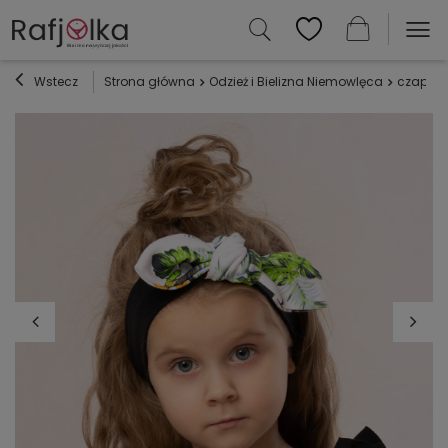
Wstecz
Strona główna
Odzież i Bielizna Niemowlęca
czapecz