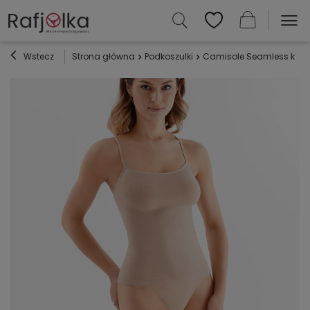
Wstecz
Strona główna
Podkoszulki
Camisole Seamless kosz