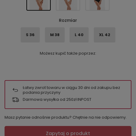
Rozmiar
S 36
M 38
L 40
XL 42
Możesz kupić także poprzez:
Łatwy zwrot towaru w ciągu
30
dni od zakupu bez
podania przyczyny
Darmowa wysyłka od 250zł INPOST
Masz pytanie odnośnie produktu? Chętnie na nie odpowiemy.
Zapytaj o produkt