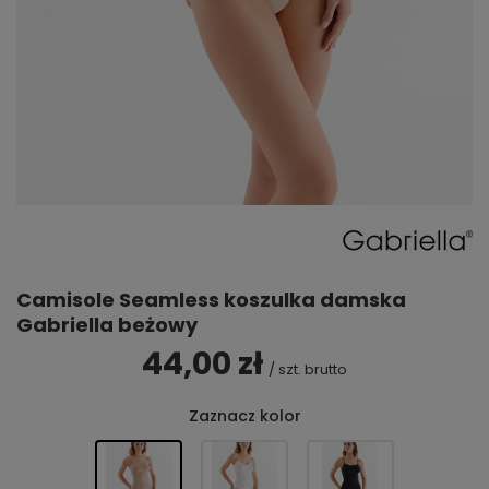
Camisole Seamless koszulka damska
Gabriella beżowy
44,00 zł
/
szt.
brutto
Zaznacz kolor