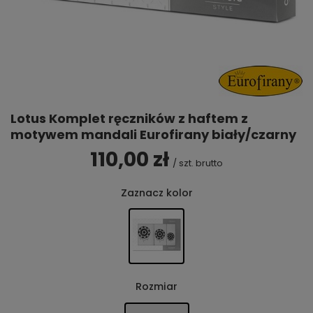
Lotus Komplet ręczników z haftem z
motywem mandali Eurofirany biały/czarny
110,00 zł
/
szt.
brutto
Zaznacz kolor
Rozmiar