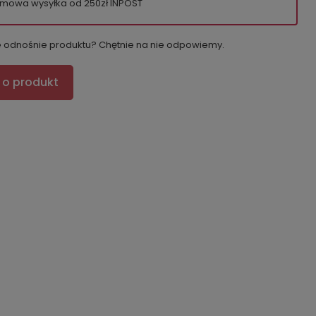
mowa wysyłka od 250zł INPOST
e odnośnie produktu? Chętnie na nie odpowiemy.
 o produkt