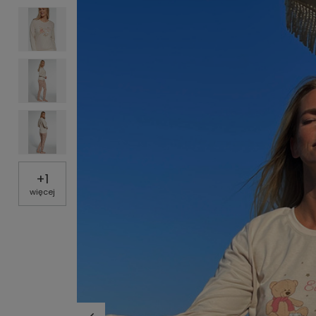
+
1
więcej