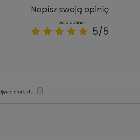
Napisz swoją opinię
Twoja ocena:
5/5
djęcie produktu: