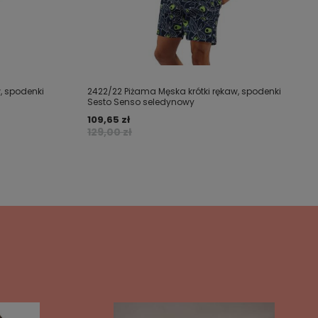
, spodenki
2422/22 Piżama Męska krótki rękaw, spodenki
Sesto Senso seledynowy
109,65 zł
129,00 zł