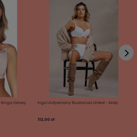
p Kinga różowy
Inga Usztywniany Biustonosz Unikat - biały
112,00 zł