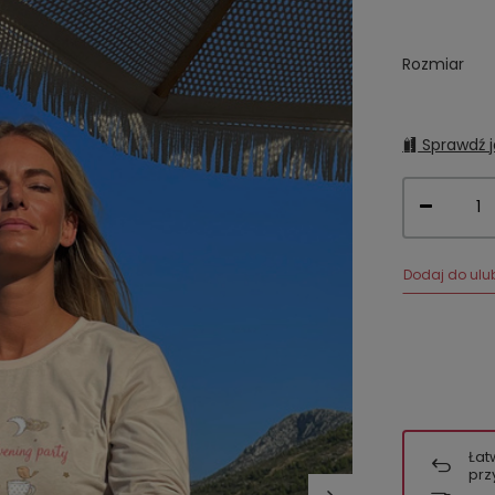
Rozmiar
Sprawdź j
Dodaj do ulu
Łat
prz