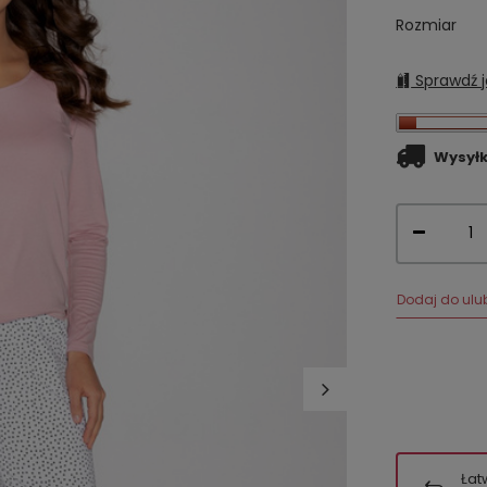
Rozmiar
Sprawdź j
Wysył
Dodaj do ulu
Łat