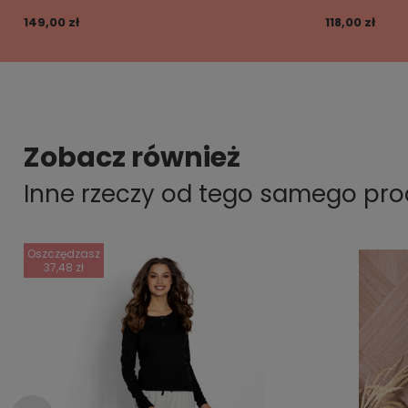
149,00 zł
118,00 zł
Zobacz również
Inne rzeczy od tego samego pr
Oszczędzasz
37,48 zł