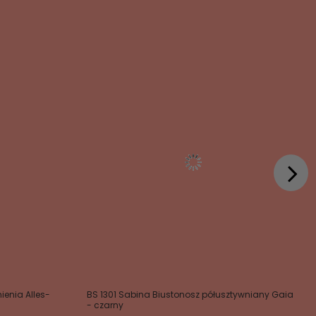
enia Alles-
BS 1301 Sabina Biustonosz półusztywniany Gaia
- czarny