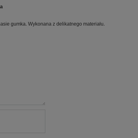
na
pasie gumka. Wykonana z delikatnego materiału.