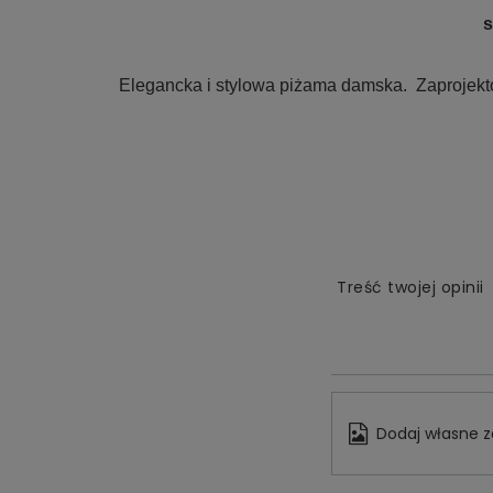
s
Elegancka i stylowa piżama damska. Zaprojekto
Treść twojej opinii
Dodaj własne z