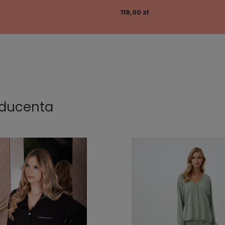
119,00 zł
oducenta