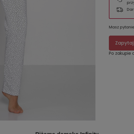
prz
Dar
Masz pytani
Zapytaj
Po zakupie 