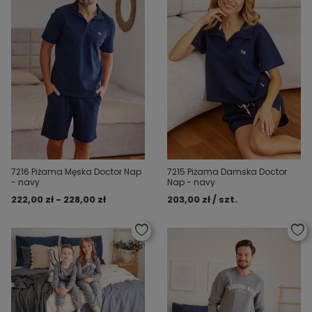
7216 Piżama Męska Doctor Nap
7215 Piżama Damska Doctor
- navy
Nap - navy
222,00 zł - 228,00 zł
203,00 zł / szt.