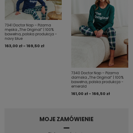
7341 Doctor Nap – Piżama
męska „The Original” | 100%
bawełna, polska produkcja -
navy blue
163,00 zł - 169,50 zł
7340 Doctor Nap – Piżama
damska „The Original” | 100%
bawełna, polska produkcja -
emerald
161,00 zł - 166,50 zł
MOJE ZAMÓWIENIE