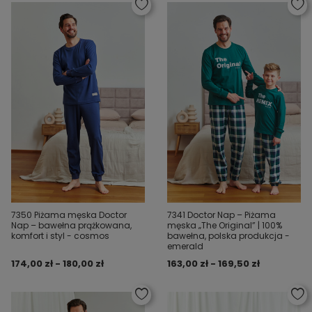
7350 Piżama męska Doctor
7341 Doctor Nap – Piżama
Nap – bawełna prążkowana,
męska „The Original” | 100%
komfort i styl - cosmos
bawełna, polska produkcja -
emerald
174,00 zł - 180,00 zł
163,00 zł - 169,50 zł