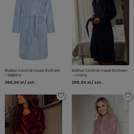
Matteo Szlafrok męski ByShelly
Matteo Szlafrok męski ByShelly
- błękitny
- czarny
255,00 zł / szt.
255,00 zł / szt.