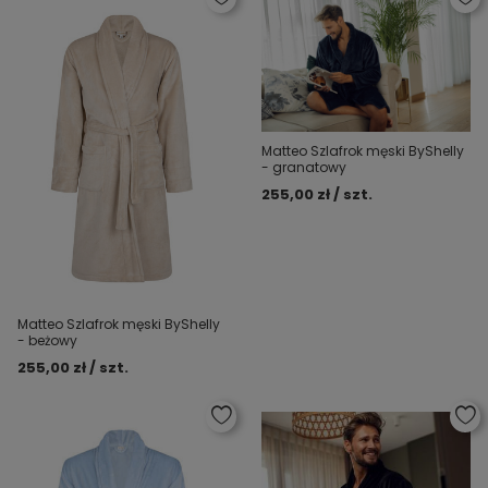
Matteo Szlafrok męski ByShelly
- granatowy
255,00 zł / szt.
Matteo Szlafrok męski ByShelly
- beżowy
255,00 zł / szt.