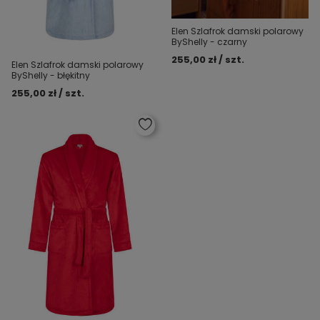
Elen Szlafrok damski polarowy
ByShelly - czarny
255,00 zł / szt.
Elen Szlafrok damski polarowy
ByShelly - błękitny
255,00 zł / szt.