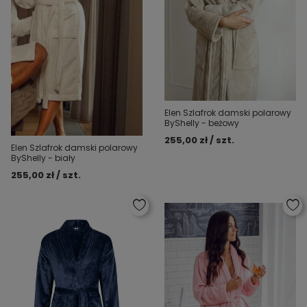
Elen Szlafrok damski polarowy
ByShelly - beżowy
255,00 zł / szt.
Elen Szlafrok damski polarowy
ByShelly - biały
255,00 zł / szt.