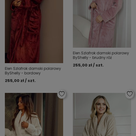
Elen Szlafrok damski polarowy
ByShelly - brudny róż
255,00 zł / szt.
Elen Szlafrok damski polarowy
ByShelly - bordowy
255,00 zł / szt.