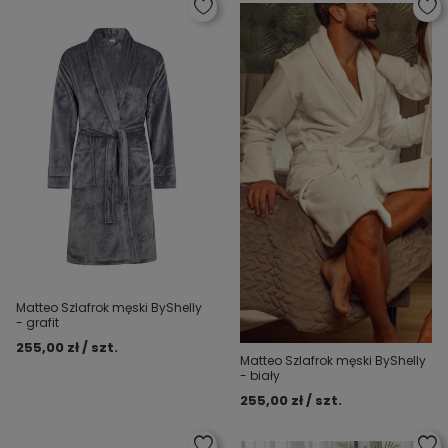
Matteo Szlafrok męski ByShelly
- grafit
255,00 zł / szt.
Matteo Szlafrok męski ByShelly
- biały
255,00 zł / szt.