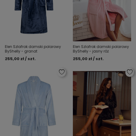
Elen Szlafrok damski polarowy
Elen Szlafrok damski polarowy
ByShelly - granat
ByShelly - jasny róż
255,00 zł / szt.
255,00 zł / szt.