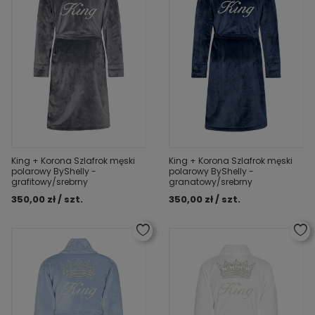
King + Korona Szlafrok męski
King + Korona Szlafrok męski
polarowy ByShelly -
polarowy ByShelly -
grafitowy/srebrny
granatowy/srebrny
350,00 zł / szt.
350,00 zł / szt.