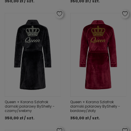
350,00 zł / szt.
350,00 zł / szt.
Queen + Korona Szlafrok
Queen + Korona Szlafrok
damski polarowy ByShelly -
damski polarowy ByShelly -
czarny/srebrny
bordowy/złoty
350,00 zł / szt.
350,00 zł / szt.