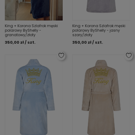
King + Korona Szlafrok męski
King + Korona Szlafrok męski
polarowy ByShelly -
polarowy ByShelly - jasny
granatowy/złoty
szary/złoty
350,00 zł / szt.
350,00 zł / szt.