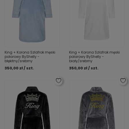
King + Korona Szlafrok męski
King + Korona Szlafrok męski
polarowy ByShelly -
polarowy ByShelly -
błękitny/srebrny
biały/srebrny
350,00 zł / szt.
350,00 zł / szt.