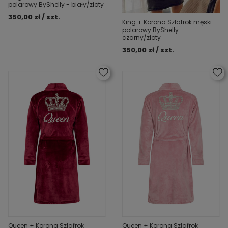
polarowy ByShelly - biały/złoty
350,00 zł / szt.
King + Korona Szlafrok męski
polarowy ByShelly -
czarny/złoty
350,00 zł / szt.
Queen + Korona Szlafrok
Queen + Korona Szlafrok