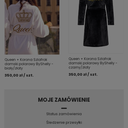
Queen + Korona Szlafrok
Queen + Korona Szlafrok
damski polarowy ByShelly -
damski polarowy ByShelly -
czarny/złoty
biały/złoty
350,00 zł / szt.
350,00 zł / szt.
MOJE ZAMÓWIENIE
Status zamówienia
Śledzenie przesyłki