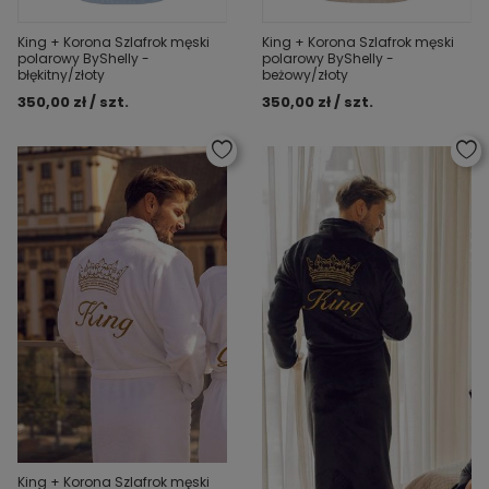
King + Korona Szlafrok męski
King + Korona Szlafrok męski
polarowy ByShelly -
polarowy ByShelly -
błękitny/złoty
beżowy/złoty
350,00 zł / szt.
350,00 zł / szt.
King + Korona Szlafrok męski