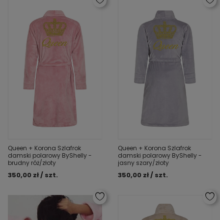
Queen + Korona Szlafrok
Queen + Korona Szlafrok
damski polarowy ByShelly -
damski polarowy ByShelly -
brudny róż/złoty
jasny szary/złoty
350,00 zł / szt.
350,00 zł / szt.