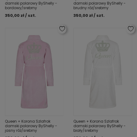
damski polarowy ByShelly -
damski polarowy ByShelly -
bordowy/srebrny
brudny róż/srebrny
350,00 zł / szt.
350,00 zł / szt.
Queen + Korona Szlafrok
Queen + Korona Szlafrok
damski polarowy ByShelly -
damski polarowy ByShelly -
jasny róż/srebrny
biały/srebrny