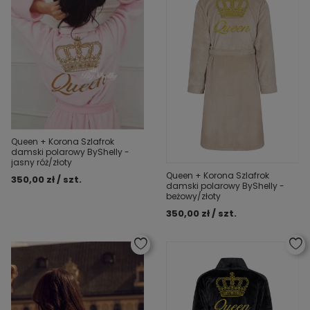
Queen + Korona Szlafrok
damski polarowy ByShelly -
jasny róż/złoty
Queen + Korona Szlafrok
350,00 zł / szt.
damski polarowy ByShelly -
beżowy/złoty
350,00 zł / szt.