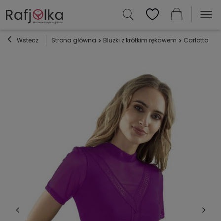
Wstecz
Strona główna
Bluzki z krótkim rękawem
Carlotta Act