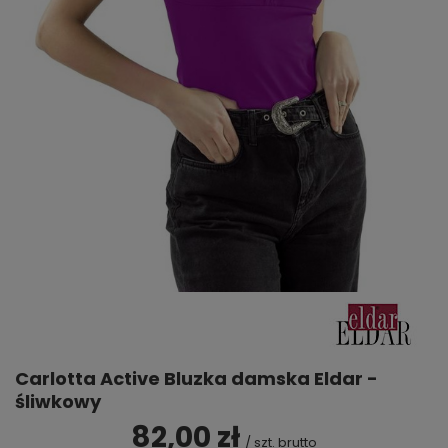
Carlotta Active Bluzka damska Eldar -
śliwkowy
82,00 zł
/
szt.
brutto